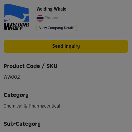
Welding Whale
Thailand
View Company Details
Send Inquiry
Product Code / SKU
WW002
Category
Chemical & Pharmaceutical
Sub-Category