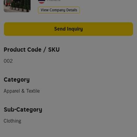
View Company Details
Send Inquiry
Product Code / SKU
002
Category
Apparel & Textile
Sub-Category
Clothing