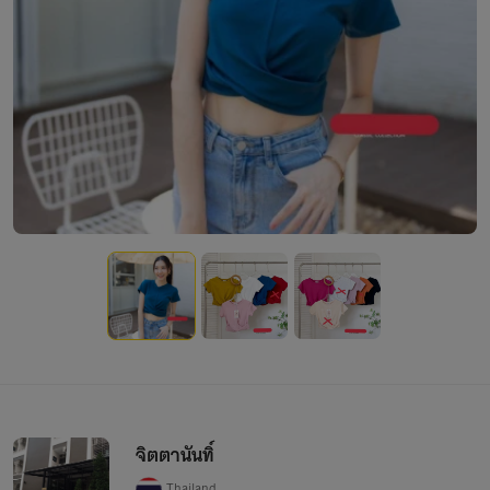
จิตตานันทิ์
Thailand