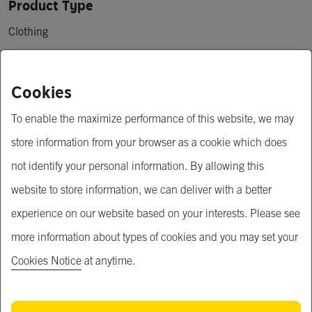
Product Type
Clothing
Price
Cookies
฿ 150.00 - 390.00
To enable the maximize performance of this website, we may
Minimum Order Quantity
store information from your browser as a cookie which does
1 1
not identify your personal information. By allowing this
website to store information, we can deliver with a better
Short Description
experience on our website based on your interests. Please see
เสื้อครอปคอกลม ดีเทลชายบิดเอว งานชนช็อป ยอดฮิต

more information about types of cookies and you may set your
ราคา 150 บาท คะ
Cookies Notice
at anytime.
Product Description
สื้อครอปคอกลม ดีเทลชายบิดเอว งานชนช็อป ยอดฮิต คัทติ้ง