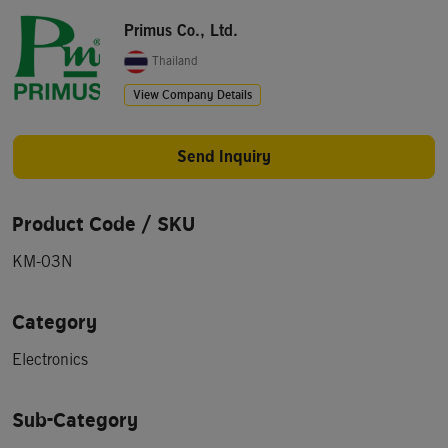
Primus Co., Ltd.
Thailand
View Company Details
Send Inquiry
Product Code / SKU
KM-03N
Category
Electronics
Sub-Category