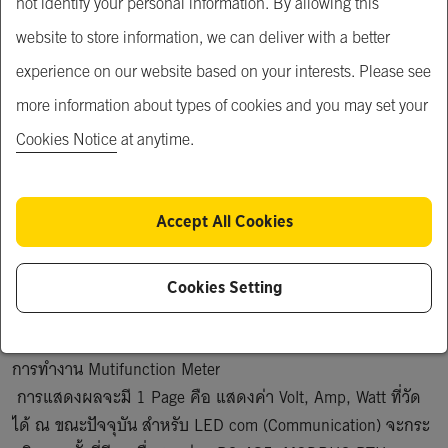
not identify your personal information. By allowing this
website to store information, we can deliver with a better
Product Description
experience on our website based on your interests. Please see
คุณสมบัติ Mutifunction Meter ยี่ห้อ PM

more information about types of cookies and you may set your
• KM-03N เป็นอุปกรณ์ที่วัดค่าทางไฟฟ้า Volt, Amp, Watt 
Cookies Notice
at anytime.
ระบบ 1 เฟส

• สามารถต่อร่วมกับ CT ได้ถึง 10,000/5 A.

• แสดงผลเป็น 7-Segment ขนาด 0.56 นิ้ว 4 หลัก 3 แถว

Accept All Cookies
• การวัดค่าแบบ TRUE RMS มีความแม่นยำสูง

• มี LED แสดงสถานะการทำางานและหน่วยของค่าทางไฟฟ้า

• สามารถบันทึกข้อมูลลงคอมพิวเตอร์โดยผ่านทาง RS-485 
Cookies Setting
MODBUS RTU PROTOCOL

การทำงาน Mutifunction Meter

 การแสดงผลจะมี 1 Page คือ แสดงค่า Volt, Amp, Watt ที่วัด
ได้ ณ ขณะปัจจุบัน สำหรับ LED com (Communication) จะกระ