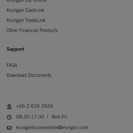
Krungsri Biz Online
Krungsri CashLink
Krungsri TradeLink
Other Financial Products
Support
FAQs
Download Documents
+66 2 626 2626
08:30-17:30 | Mon-Fri
krungsribusinesslink@krungsri.com