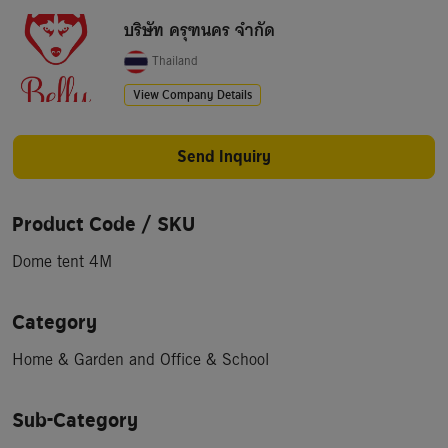
บริษัท ครุฑนคร จำกัด
Thailand
View Company Details
Send Inquiry
Product Code / SKU
Dome tent 4M
Category
Home & Garden and Office & School
Sub-Category