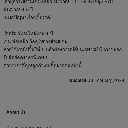
-อายุการใช้งานโครงเหล็กประมาณ 10-12ปี /ตัวคลุม PVC 
ประมาณ 4-6 ปี 

-หมดปัญหาเรื่องเชื้อราค่ะ

-รับประกันอะไหล่นาน 4 ปี

เช่น ท่อเหล็ก วัสดุในการซ่อมแซม

หากใช้งานไปขึ้นปีที่ 6 แล้วต้องการเปลี่ยนเฉพาะผ้าใบภายนอก 
รับสิทธิลดราคาพิเศษ 50%

ตามราคาที่คุณลูกค้าเคยซื้อมาก่อนหน้านี้
Updated
08 February 2024
About Us
Krungsri Business Link