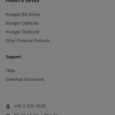
Product & Service
Krungsri Biz Online
Krungsri CashLink
Krungsri TradeLink
Other Financial Products
Support
FAQs
Download Documents
+66 2 626 2626