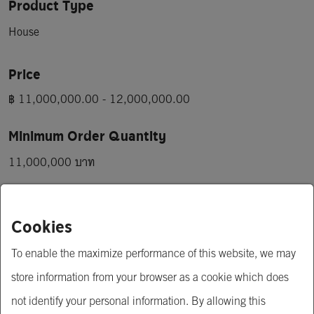
Product Type
House
Price
฿ 11,000,000.00 - 12,000,000.00
Minimum Order Quantity
11,000,000 บาท
Open for MOQ negotiation
Cookies
Short Description
To enable the maximize performance of this website, we may
บ้านเดี่ยว 3 ชั้น ปลูกใหม่ หมู่บ้านชัยพฤกษ์ วัชรพล-สุขาภิบาล5 
store information from your browser as a cookie which does
( โครงการ 2 ) 

not identify your personal information. By allowing this
ถนนสุขาภิบาล 5 ถนนรามอินทรา เขตสายไหม