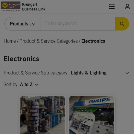
Krungsri
Business Link
Products & Services
Home
/
Product & Service Categories
/
Electronics
Electronics
Product & Service Sub-category
Lights & Lighting
Sort by
A to Z