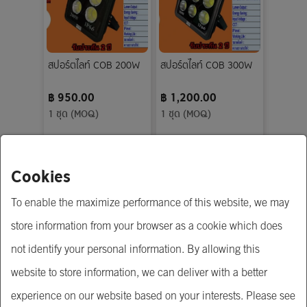
สปอร์ตไลท์ COB 200W
สปอร์ตไลท์ COB 300W
฿ 950.00
฿ 1,200.00
1 ชุด (MOQ)
1 ชุด (MOQ)
Cookies
To enable the maximize performance of this website, we may
store information from your browser as a cookie which does
not identify your personal information. By allowing this
website to store information, we can deliver with a better
สปอร์ตไลท์ COB 400W
สปอร์ตไลท์ COB 500W
experience on our website based on your interests. Please see