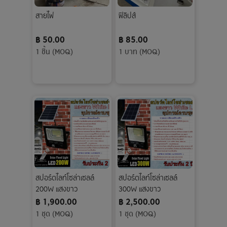
สายไฟ
ฟิลิปส์
฿ 50.00
฿ 85.00
1 ชิ้น (MOQ)
1 บาท (MOQ)
สปอร์ตไลท์โซล่าเซลล์
สปอร์ตไลท์โซล่าเซลล์
200W แสงขาว
300W แสงขาว
฿ 1,900.00
฿ 2,500.00
1 ชุด (MOQ)
1 ชุด (MOQ)