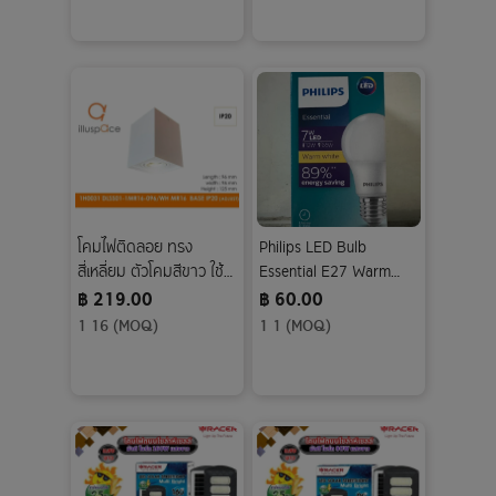
โคมไฟติดลอย ทรง
Philips LED Bulb
สี่เหลี่ยม ตัวโคมสีขาว ใช้
Essential E27 Warm
หลอด MR16 โคมประดับ
white
฿ 219.00
฿ 60.00
ตกแต่งภายในสวยงาม
1 16 (MOQ)
1 1 (MOQ)