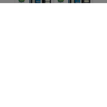
RACER โคมไฟถนนโซล่า
RACER โคมไฟถนนโซล่า
ห์เซลล์ มัลติ ไบร์ท 160W
ห์เซลล์ มัลติ ไบร์ท 90W
แสงขาว
แสงขาว
฿ 1,499.00
฿ 999.00
1 ชิ้น (MOQ)
1 ชิ้น (MOQ)
Spotlight Solar cell LED
Spotlight Solar cell LED
LH 350W
LH 450W